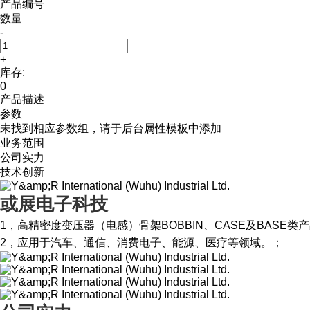
产品编号
数量
-
+
库存:
0
产品描述
参数
未找到相应参数组，请于后台属性模板中添加
业务范围
公司实力
技术创新
或展电子科技
1，高精密度变压器（电感）骨架BOBBIN、CASE及BASE类
2，应用于汽车、通信、消费电子、能源、医疗等领域。；