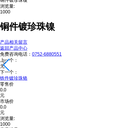
铜件镀珍珠镍
浏览量:
1000
铜件镀珍珠镍
产品相关留言
返回产品中心
免费咨询电话：
0752-6880551
上一个：

无
下一个：
铁件镀珍珠铬
零售价
0.0
元
市场价
0.0
元
浏览量:
1000