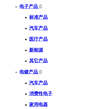
电子产品

标准产品
汽车产品
医疗产品
新能源
其它产品
电镀产品

汽车产品
消费性电子
家用电器