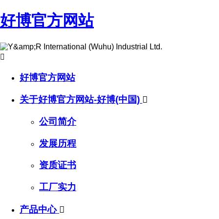
好博官方网站

好博官方网站
关于好博官方网站-好博(中国)

公司简介
发展历程
资质证书
工厂实力
产品中心
