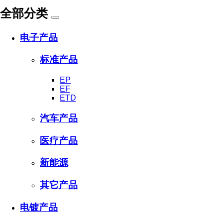
全部分类
Toggle
navigation
电子产品
标准产品
EP
EF
ETD
汽车产品
医疗产品
新能源
其它产品
电镀产品