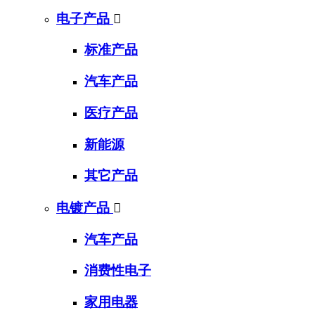
电子产品

标准产品
汽车产品
医疗产品
新能源
其它产品
电镀产品

汽车产品
消费性电子
家用电器