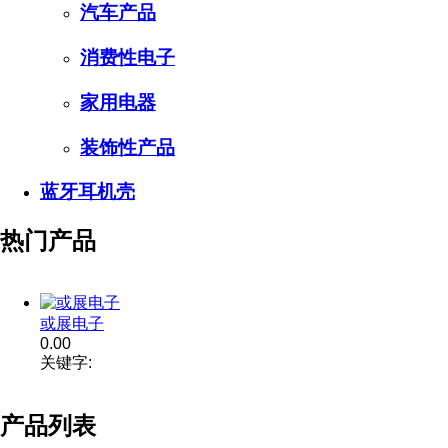
汽车产品
消费性电子
家用电器
装饰性产品
蓝牙耳机壳
热门产品
或展电子
0.00
关键字
:
产品列表