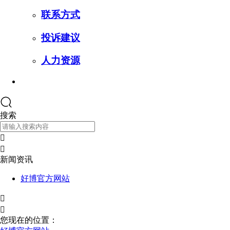
联系方式
投诉建议
人力资源
搜索


新闻资讯
好博官方网站


您现在的位置：