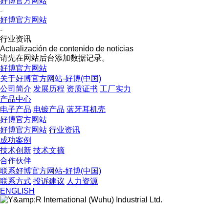
好博官方网站
-
好博官方网站
-
行业资讯
Actualización de contenido de noticias
请先在网站后台添加数据记录。
好博官方网站
关于好博官方网站-好博(中国)
公司简介
发展历程
资质证书
工厂实力
产品中心
电子产品
电镀产品
蓝牙耳机壳
好博官方网站
好博官方网站
行业资讯
成功案例
技术创新
技术文摘
合作伙伴
联系好博官方网站-好博(中国)
联系方式
投诉建议
人力资源
ENGLISH
关注公众号