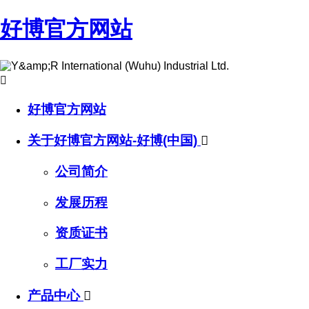
好博官方网站

好博官方网站
关于好博官方网站-好博(中国)

公司简介
发展历程
资质证书
工厂实力
产品中心
