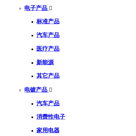
电子产品

标准产品
汽车产品
医疗产品
新能源
其它产品
电镀产品

汽车产品
消费性电子
家用电器