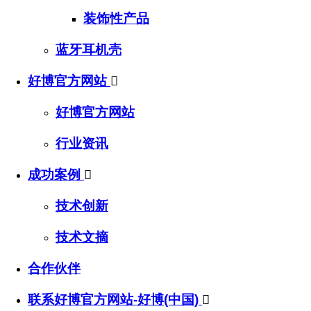
装饰性产品
蓝牙耳机壳
好博官方网站

好博官方网站
行业资讯
成功案例

技术创新
技术文摘
合作伙伴
联系好博官方网站-好博(中国)
