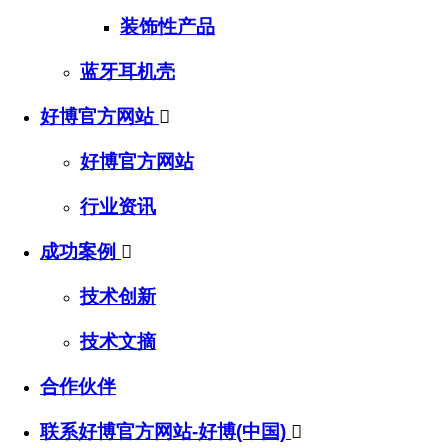
装饰性产品
蓝牙耳机壳
好博官方网站

好博官方网站
行业资讯
成功案例

技术创新
技术文摘
合作伙伴
联系好博官方网站-好博(中国)
