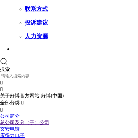
联系方式
投诉建议
人力资源
搜索


关于好博官方网站-好博(中国)
全部分类


公司简介
总公司及分（子）公司
玄安电镀
康得力电子