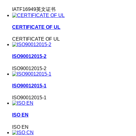
IATF16949英文证书
CERTIFICATE OF UL
CERTIFICATE OF UL
ISO90012015-2
ISO90012015-2
ISO90012015-1
ISO90012015-1
ISO EN
ISO EN