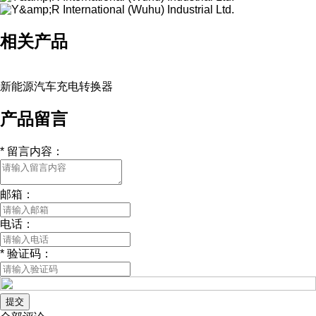
相关产品
新能源汽车充电转换器
产品留言
*
留言内容：
邮箱：
电话：
*
验证码：
提交