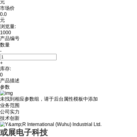
元
市场价
0.0
元
浏览量:
1000
产品编号
数量
-
+
库存:
0
产品描述
参数
未找到相应参数组，请于后台属性模板中添加
业务范围
公司实力
技术创新
或展电子科技