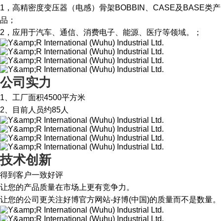
1，高精密度变压器（电感）骨架BOBBIN、CASE及BASE类产
品；
2，应用于汽车、通信、消费电子、能源、医疗等领域。；
公司实力
1、工厂面积4500平方米
2、目前人员约85人
技术创新
得到客户一致好评
让您的产品质量在市场上更有竞争力。
让您的公司更关注好博官方网站-好博(中国)的质量而不是数量。