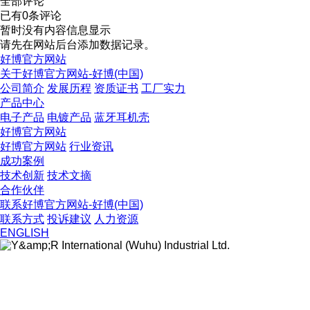
全部评论
已有0条评论
暂时没有内容信息显示
请先在网站后台添加数据记录。
好博官方网站
关于好博官方网站-好博(中国)
公司简介
发展历程
资质证书
工厂实力
产品中心
电子产品
电镀产品
蓝牙耳机壳
好博官方网站
好博官方网站
行业资讯
成功案例
技术创新
技术文摘
合作伙伴
联系好博官方网站-好博(中国)
联系方式
投诉建议
人力资源
ENGLISH
关注公众号
好博官方网站-好博(中国)