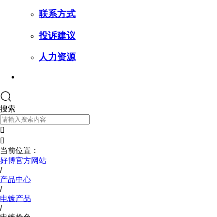
联系方式
投诉建议
人力资源
搜索


当前位置：
好博官方网站
/
产品中心
/
电镀产品
/