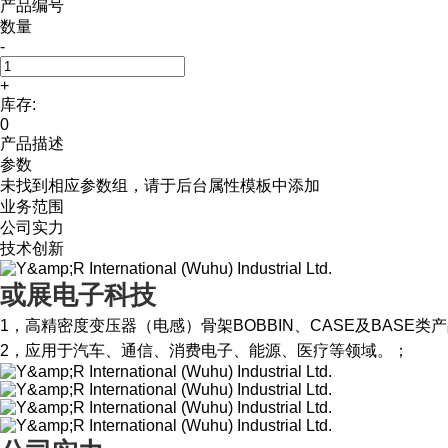
产品编号
数量
-
+
库存:
0
产品描述
参数
未找到相应参数组，请于后台属性模板中添加
业务范围
公司实力
技术创新
或展电子科技
1，高精密度变压器（电感）骨架BOBBIN、CASE及BASE类
2，应用于汽车、通信、消费电子、能源、医疗等领域。；