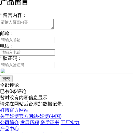
产品留言
*
留言内容：
邮箱：
电话：
*
验证码：
提交
全部评论
已有0条评论
暂时没有内容信息显示
请先在网站后台添加数据记录。
好博官方网站
关于好博官方网站-好博(中国)
公司简介
发展历程
资质证书
工厂实力
产品中心