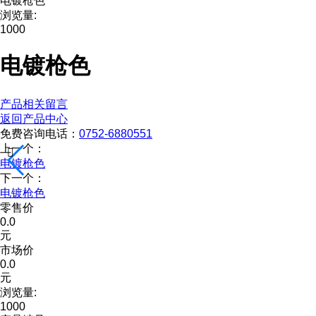
电镀枪色
浏览量:
1000
电镀枪色
产品相关留言
返回产品中心
免费咨询电话：
0752-6880551
上一个：

电镀枪色
下一个：
电镀枪色
零售价
0.0
元
市场价
0.0
元
浏览量:
1000