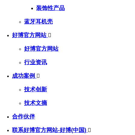
装饰性产品
蓝牙耳机壳
好博官方网站

好博官方网站
行业资讯
成功案例

技术创新
技术文摘
合作伙伴
联系好博官方网站-好博(中国)
