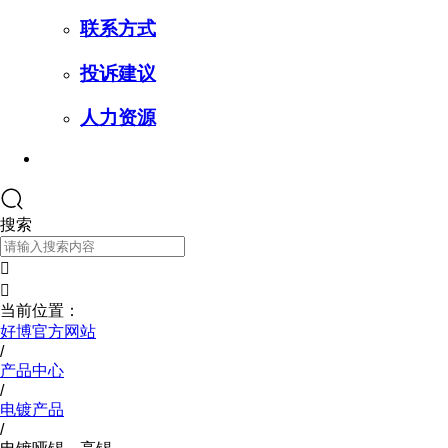
联系方式
投诉建议
人力资源
搜索


当前位置：
好博官方网站
/
产品中心
/
电镀产品
/