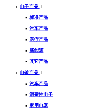
电子产品

标准产品
汽车产品
医疗产品
新能源
其它产品
电镀产品

汽车产品
消费性电子
家用电器