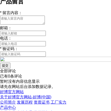
产品留言
*
留言内容：
邮箱：
电话：
*
验证码：
提交
全部评论
已有0条评论
暂时没有内容信息显示
请先在网站后台添加数据记录。
好博官方网站
关于好博官方网站-好博(中国)
公司简介
发展历程
资质证书
工厂实力
产品中心