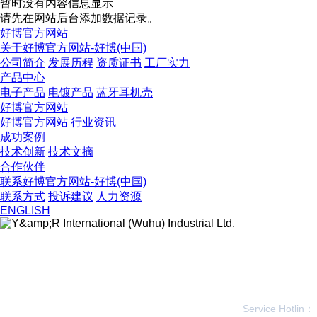
暂时没有内容信息显示
请先在网站后台添加数据记录。
好博官方网站
关于好博官方网站-好博(中国)
公司简介
发展历程
资质证书
工厂实力
产品中心
电子产品
电镀产品
蓝牙耳机壳
好博官方网站
好博官方网站
行业资讯
成功案例
技术创新
技术文摘
合作伙伴
联系好博官方网站-好博(中国)
联系方式
投诉建议
人力资源
ENGLISH
关注公众号
好博官方网站-好博(中国)
Service Hotlin：