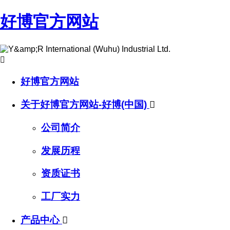
好博官方网站

好博官方网站
关于好博官方网站-好博(中国)

公司简介
发展历程
资质证书
工厂实力
产品中心
