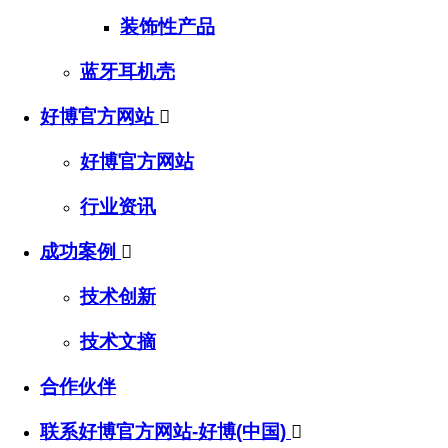
装饰性产品
蓝牙耳机壳
好博官方网站

好博官方网站
行业资讯
成功案例

技术创新
技术文摘
合作伙伴
联系好博官方网站-好博(中国)
