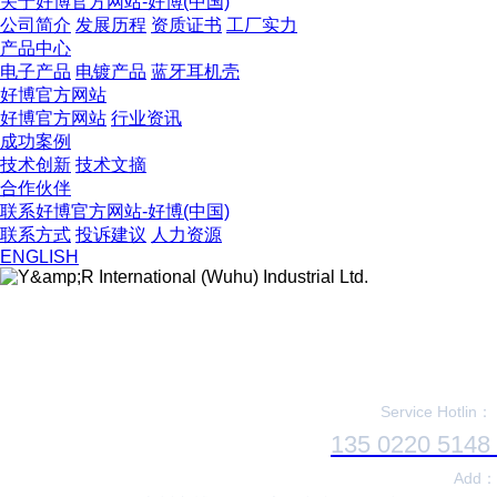
关于好博官方网站-好博(中国)
公司简介
发展历程
资质证书
工厂实力
产品中心
电子产品
电镀产品
蓝牙耳机壳
好博官方网站
好博官方网站
行业资讯
成功案例
技术创新
技术文摘
合作伙伴
联系好博官方网站-好博(中国)
联系方式
投诉建议
人力资源
ENGLISH
关注公众号
好博官方网站-好博(中国)
Service Hotlin：
135 0220 5148
Add：