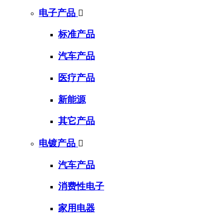
电子产品

标准产品
汽车产品
医疗产品
新能源
其它产品
电镀产品

汽车产品
消费性电子
家用电器