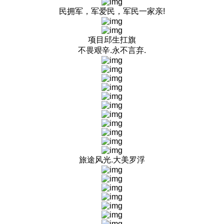
民拥军，军爱民，军民一家亲!
项目邱生扛旗
不畏艰辛.永不言弃.
旅途风光.大美罗浮