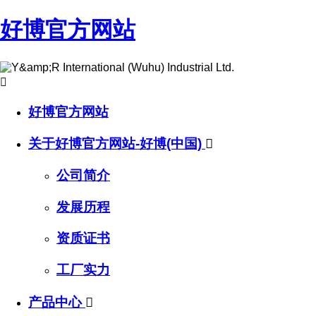
好博官方网站

好博官方网站
关于好博官方网站-好博(中国)

公司简介
发展历程
资质证书
工厂实力
产品中心
