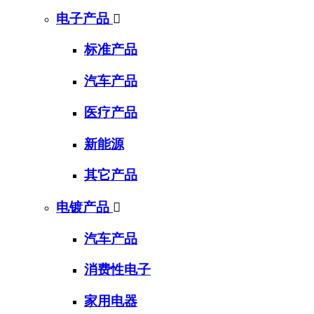
电子产品

标准产品
汽车产品
医疗产品
新能源
其它产品
电镀产品

汽车产品
消费性电子
家用电器