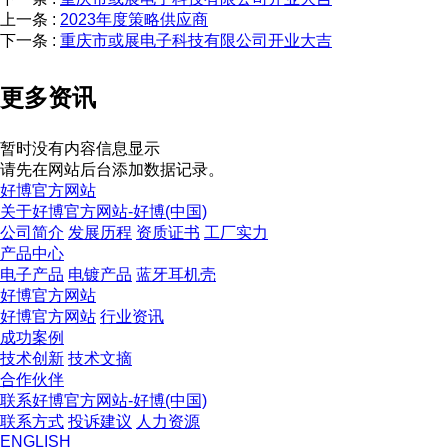
上一条
:
2023年度策略供应商
下一条
:
重庆市或展电子科技有限公司开业大吉
更多资讯
暂时没有内容信息显示
请先在网站后台添加数据记录。
好博官方网站
关于好博官方网站-好博(中国)
公司简介
发展历程
资质证书
工厂实力
产品中心
电子产品
电镀产品
蓝牙耳机壳
好博官方网站
好博官方网站
行业资讯
成功案例
技术创新
技术文摘
合作伙伴
联系好博官方网站-好博(中国)
联系方式
投诉建议
人力资源
ENGLISH